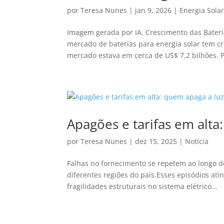
por
Teresa Nunes
|
jan 9, 2026
|
Energia Sola
Imagem gerada por IA. Crescimento das Bater
mercado de baterias para energia solar tem cr
mercado estava em cerca de US$ 7,2 bilhões. P
Apagões e tarifas em alta
por
Teresa Nunes
|
dez 15, 2025
|
Notícia
Falhas no fornecimento se repetem ao longo d
diferentes regiões do país.Esses episódios 
fragilidades estruturais no sistema elétrico...