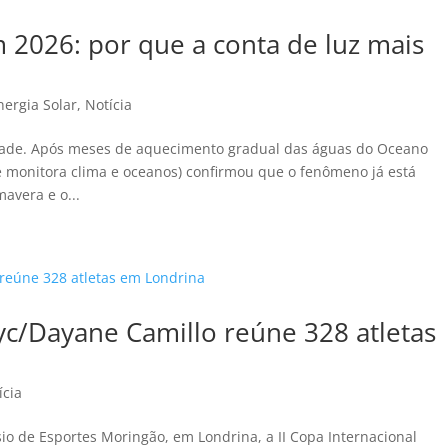
m 2026: por que a conta de luz mais
nergia Solar
,
Notícia
lidade. Após meses de aquecimento gradual das águas do Oceano
e monitora clima e oceanos) confirmou que o fenômeno já está
mavera e o...
tyc/Dayane Camillo reúne 328 atletas
ícia
io de Esportes Moringão, em Londrina, a II Copa Internacional