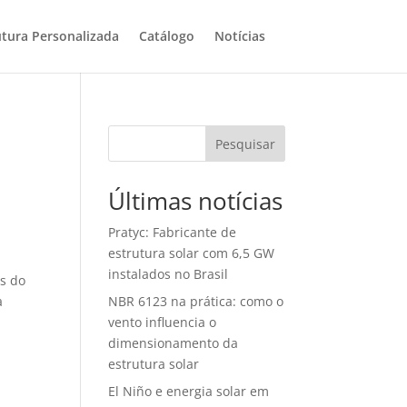
utura Personalizada
Catálogo
Notícias
Pesquisar
o
Últimas notícias
Pratyc: Fabricante de
estrutura solar com 6,5 GW
instalados no Brasil
es do
a
NBR 6123 na prática: como o
vento influencia o
dimensionamento da
estrutura solar
El Niño e energia solar em