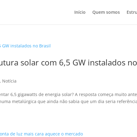
Início
Quem somos
Estr
rutura solar com 6,5 GW instalados n
,
Notícia
ntar 6,5 gigawatts de energia solar? A resposta começa muito ant
 numa metalúrgica que ainda não sabia que um dia seria referênci