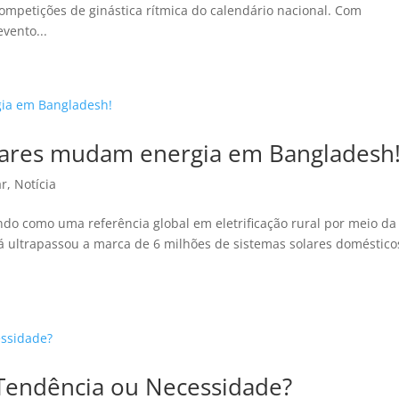
ompetições de ginástica rítmica do calendário nacional. Com
evento...
olares mudam energia em Bangladesh
ar
,
Notícia
o como uma referência global em eletrificação rural por meio da
 já ultrapassou a marca de 6 milhões de sistemas solares doméstico
: Tendência ou Necessidade?