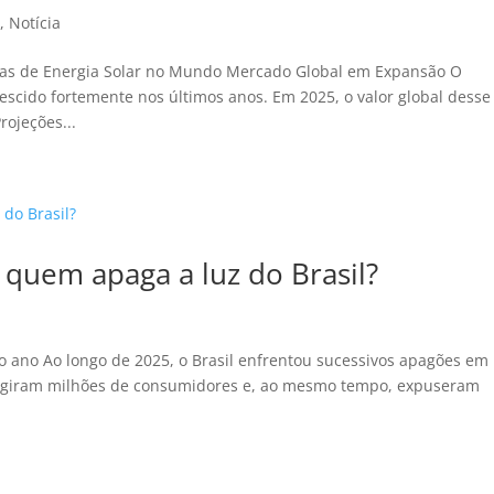
r
,
Notícia
ias de Energia Solar no Mundo Mercado Global em Expansão O
escido fortemente nos últimos anos. Em 2025, o valor global desse
rojeções...
: quem apaga a luz do Brasil?
o ano Ao longo de 2025, o Brasil enfrentou sucessivos apagões em
atingiram milhões de consumidores e, ao mesmo tempo, expuseram